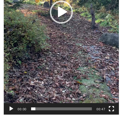
00:00
00:47