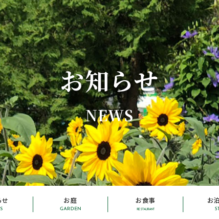
お知らせ
NEWS
らせ
お庭
お食事
お
S
GARDEN
S
RESTAURANT