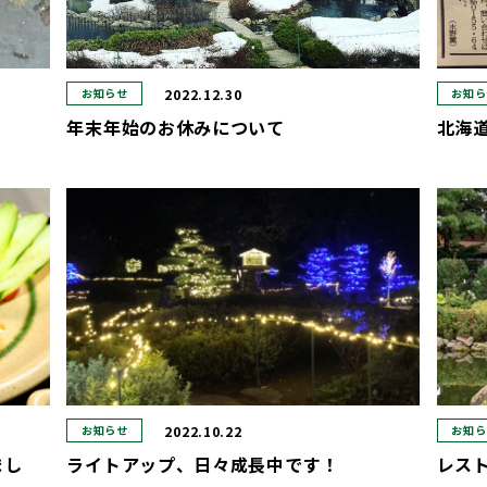
2022.12.30
お知らせ
お知ら
年末年始のお休みについて
北海
2022.10.22
お知らせ
お知ら
まし
ライトアップ、日々成長中です！
レス