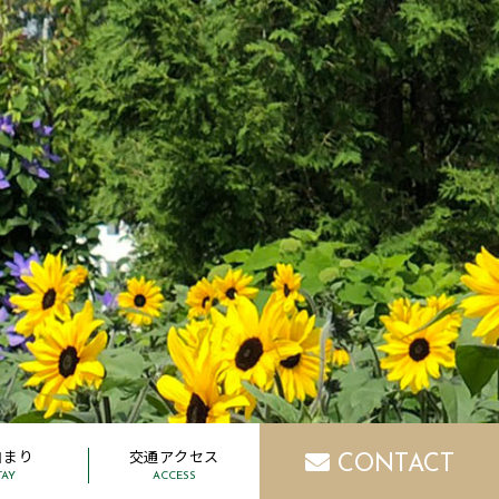
泊まり
交通アクセス
CONTACT
TAY
ACCESS