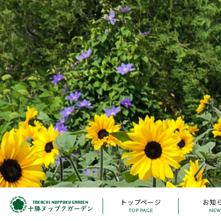
トップページ
お知
TOP PAGE
NEW