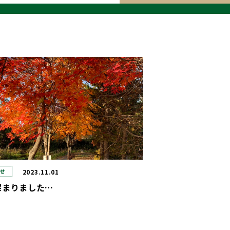
2023.11.01
せ
深まりました…