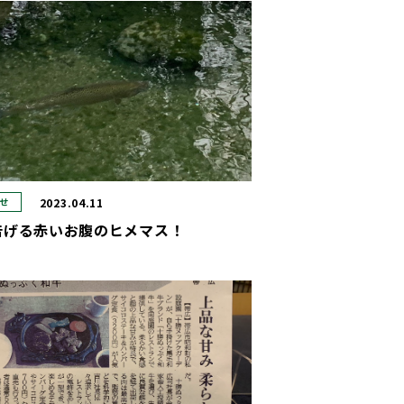
2023.04.11
せ
告げる赤いお腹のヒメマス！