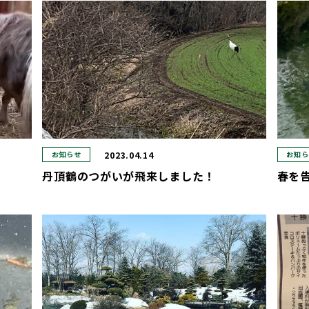
2023.04.14
お知らせ
お知ら
丹頂鶴のつがいが飛来しました！
春を