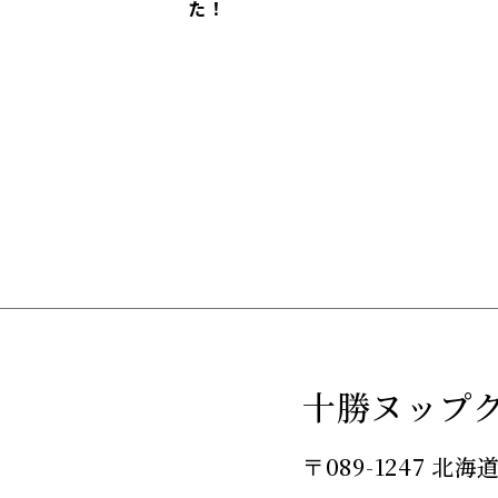
た！
十勝ヌップ
〒089-1247
北海道